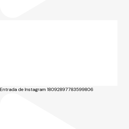
Entrada de Instagram 18092897783599806