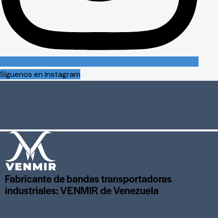
Síguenos en Instagram
Fabricante de bandas transportadoras
industriales: VENMIR de Venezuela