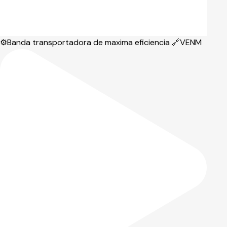
⚙️Banda transportadora de maxima eficiencia 🔗VENM